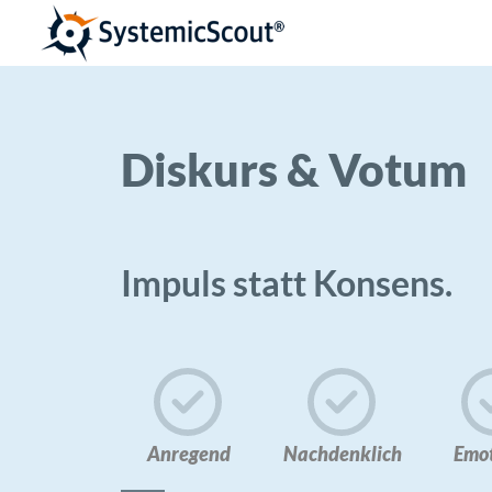
Diskurs & Votum
Impuls statt Konsens.
Anregend
Nachdenklich
Emot