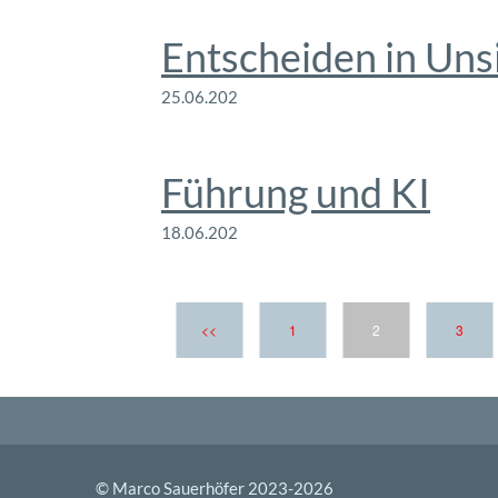
Entscheiden in Uns
25.06.202
6
Führung und KI
18.06.202
6
<<
1
2
3
© Marco Sauerhöfer 2023-
2026