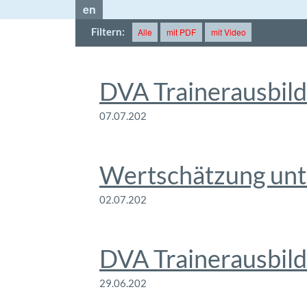
en
Filtern:
Alle
mit PDF
mit Video
DVA Trainerausbild
07.07.202
6
Wertschätzung unt
02.07.202
6
DVA Trainerausbild
29.06.202
6